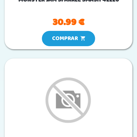
30.99 €
COMPRAR