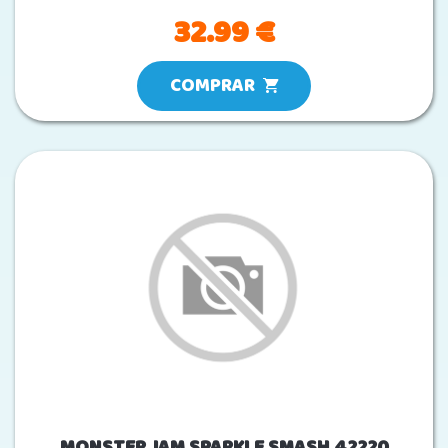
32.99 €
COMPRAR
MONSTER JAM SPARKLE SMASH 42220