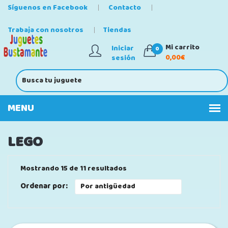
Síguenos en Facebook
Contacto
Trabaja con nosotros
Tiendas
Mi carrito
Iniciar
0
0,00€
sesión
LEGO
Mostrando 15 de 11 resultados
Ordenar por: