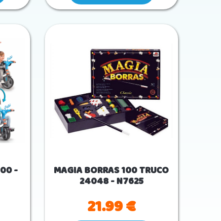
00 -
MAGIA BORRAS 100 TRUCO
24048 - N7625
21.99 €