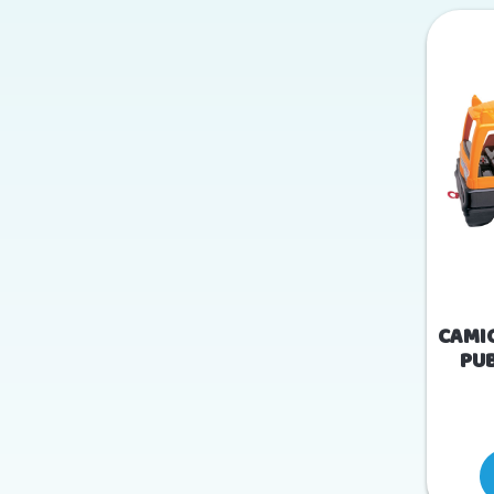
CAMI
PUB