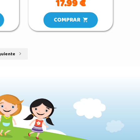
17.99 €
COMPRAR
guiente