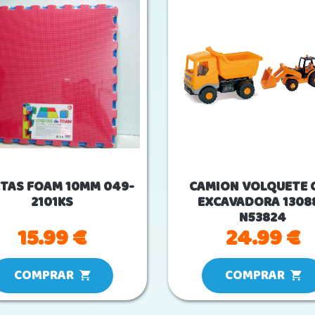
TAS FOAM 10MM 049-
CAMION VOLQUETE 
2101KS
EXCAVADORA 13088
N53824
15.99 €
24.99 €
COMPRAR
COMPRAR