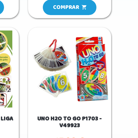
COMPRAR
 LIGA
UNO H2O TO GO P1703 -
V49923