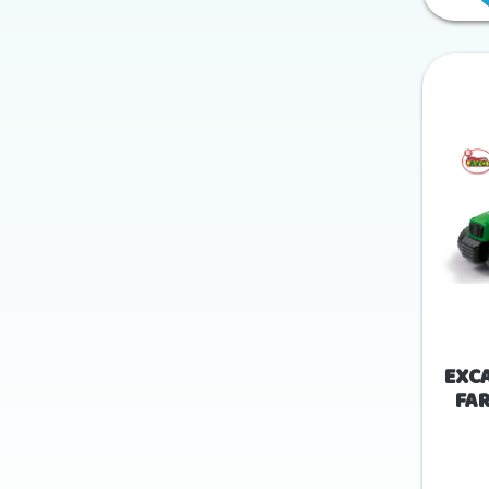
EXC
FAR