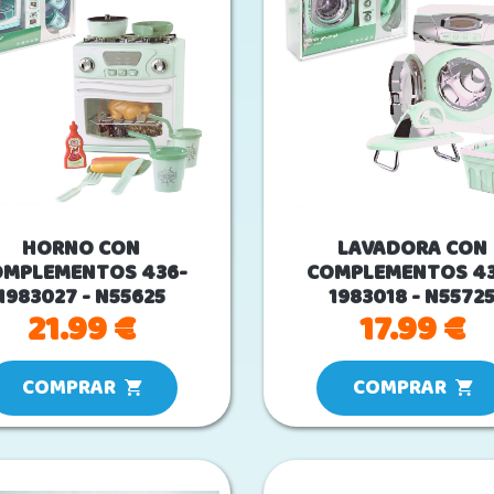
HORNO CON
LAVADORA CON
OMPLEMENTOS 436-
COMPLEMENTOS 43
1983027 - N55625
1983018 - N5572
21.99 €
17.99 €
COMPRAR
COMPRAR