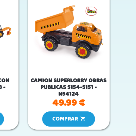
CON
CAMION SUPERLORRY OBRAS
 -
PUBLICAS 5154-5151 -
N54124
49.99 €
COMPRAR