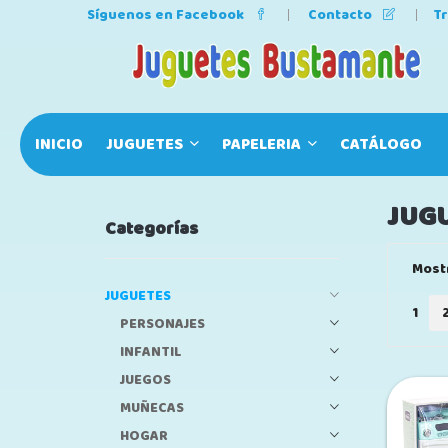
Síguenos en Facebook
Contacto
T
INICIO
JUGUETES
PAPELERIA
CATÁLOGO
JUG
Categorías
Most
JUGUETES
1
PERSONAJES
INFANTIL
JUEGOS
MUÑECAS
HOGAR