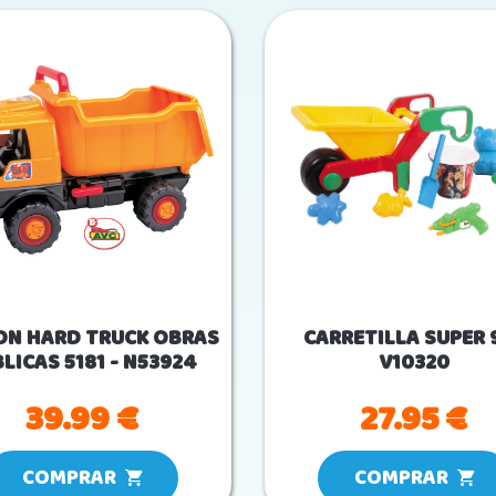
ON HARD TRUCK OBRAS
CARRETILLA SUPER 9
LICAS 5181 - N53924
V10320
39.99 €
27.95 €
COMPRAR
COMPRAR