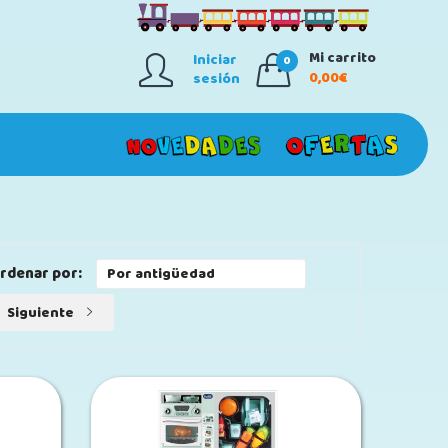
Mi carrito
Iniciar
0
0,00€
sesión
rdenar por:
Siguiente