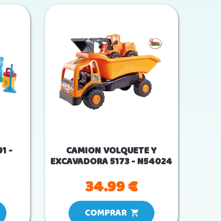
1 -
CAMION VOLQUETE Y
EXCAVADORA 5173 - N54024
34.99 €
COMPRAR