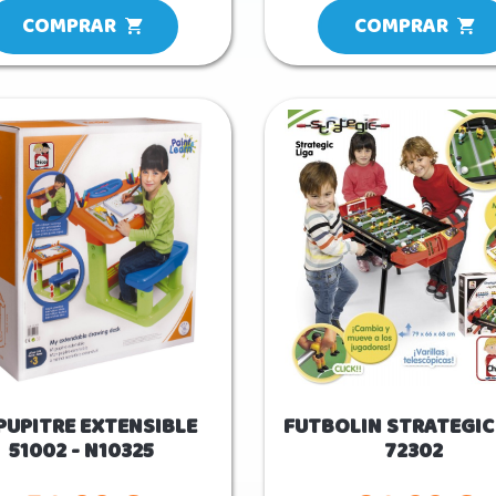
COMPRAR
COMPRAR
PUPITRE EXTENSIBLE
FUTBOLIN STRATEGIC
51002 - N10325
72302