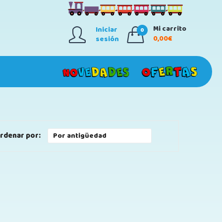
Mi carrito
Iniciar
0
0,00€
sesión
rdenar por: