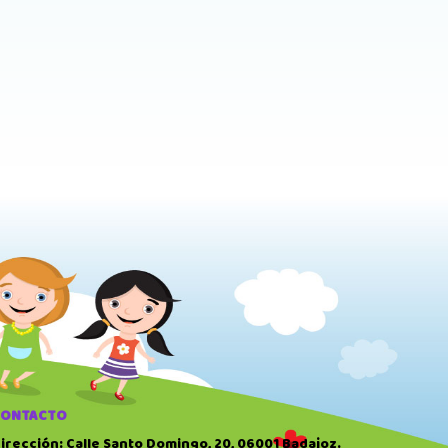
CONTACTO
irección: Calle Santo Domingo, 20, 06001 Badajoz.