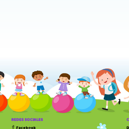
REDES SOCIALES
Facebook
D