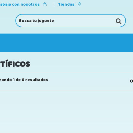
rabaja con nosotros
Tiendas
TÍFICOS
rando 1 de 0 resultados
O