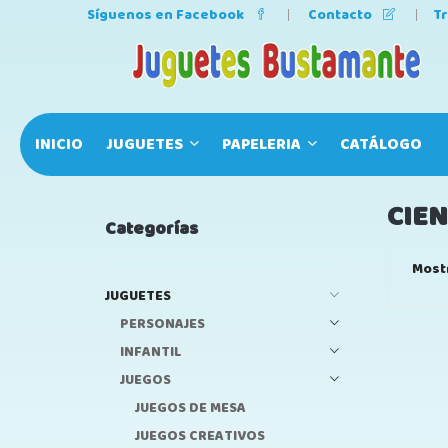
Síguenos en Facebook
Contacto
T
INICIO
JUGUETES
PAPELERIA
CATÁLOGO
CIEN
Categorías
Most
JUGUETES
PERSONAJES
INFANTIL
JUEGOS
JUEGOS DE MESA
JUEGOS CREATIVOS