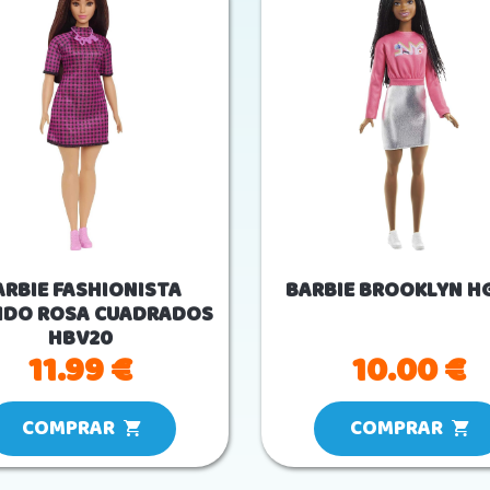
ARBIE FASHIONISTA
BARBIE BROOKLYN H
IDO ROSA CUADRADOS
HBV20
11.99 €
10.00 €
COMPRAR
COMPRAR