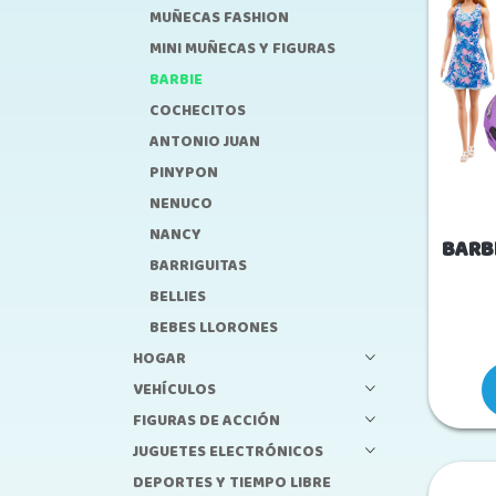
MUÑECAS FASHION
MINI MUÑECAS Y FIGURAS
BARBIE
COCHECITOS
ANTONIO JUAN
PINYPON
NENUCO
NANCY
BARB
BARRIGUITAS
BELLIES
BEBES LLORONES
HOGAR
VEHÍCULOS
FIGURAS DE ACCIÓN
JUGUETES ELECTRÓNICOS
DEPORTES Y TIEMPO LIBRE