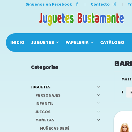
Síguenos en Facebook
Contacto
T
INICIO
JUGUETES
PAPELERIA
CATÁLOGO
BAR
Categorías
Most
JUGUETES
1
PERSONAJES
INFANTIL
JUEGOS
MUÑECAS
MUÑECAS BEBÉ