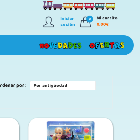
Mi carrito
Iniciar
0
0,00€
sesión
rdenar por: