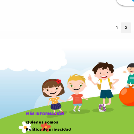
1
2
MÁS INFORMACIÓN
Quienes somos
Política de privacidad