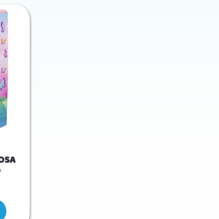
OSA
0