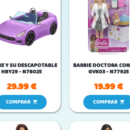
IE Y SU DESCAPOTABLE
BARBIE DOCTORA CON
HBY29 - N78025
GVK03 - N77925
29.99 €
19.99 €
COMPRAR
COMPRAR