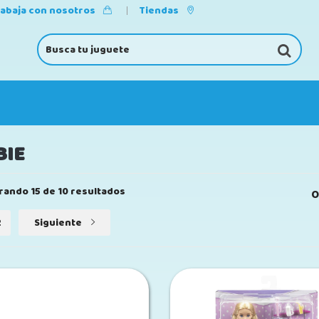
rabaja con nosotros
Tiendas
BIE
rando 15 de 10 resultados
O
2
Siguiente