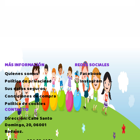
MÁS INFORMACIÓN
REDES SOCIALES
Quienes somos
Facebook
Política de privacidad
Instagram
Sus datos seguros
Condiciones de compra
Política de cookies
CONTACTO
Dirección: Calle Santo
Domingo, 20, 06001
Badajoz.