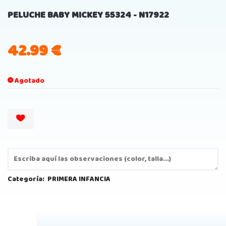
PELUCHE BABY MICKEY 55324 - N17922
42.99
€
Agotado
Categoría:
PRIMERA INFANCIA