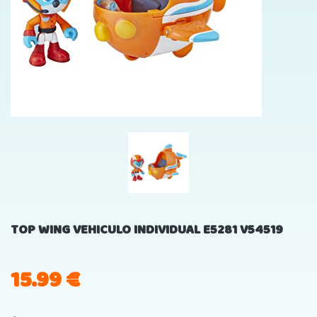
TOP WING VEHICULO INDIVIDUAL E5281 V54519
15.99
€