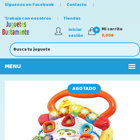
Síguenos en Facebook
Contacto
Trabaja con nosotros
Tiendas
Mi carrito
Iniciar
0
0,00€
sesión
AGOTADO