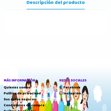
Descripción del producto
MÁS INFORMACIÓN
REDES SOCIALES
Quienes somos
Facebook
Política de privacidad
Instagram
Sus datos seguros
Condiciones de compra