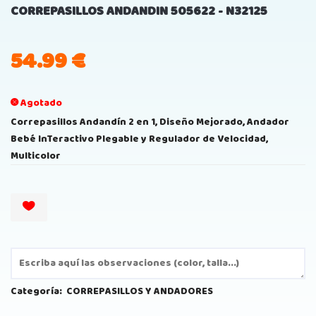
CORREPASILLOS ANDANDIN 505622 - N32125
54.99
€
Agotado
Correpasillos Andandín 2 en 1, Diseño Mejorado, Andador
Bebé InTeractivo Plegable y Regulador de Velocidad,
Multicolor
Categoría:
CORREPASILLOS Y ANDADORES