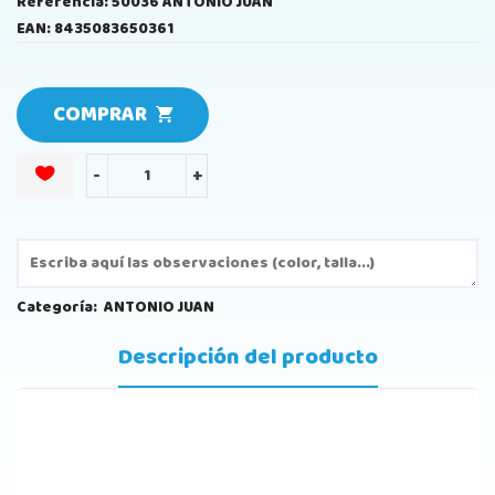
Referencia: 50036 ANTONIO JUAN
EAN: 8435083650361
COMPRAR
-
+
Categoría:
ANTONIO JUAN
Descripción del producto