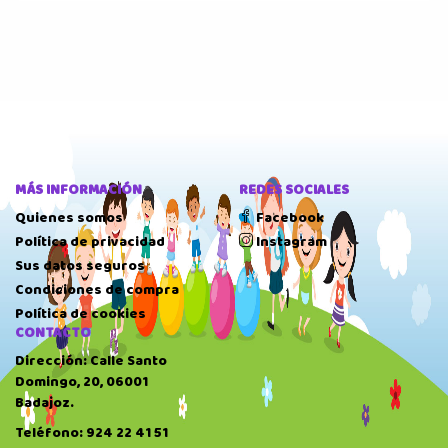
MÁS INFORMACIÓN
REDES SOCIALES
Quienes somos
Facebook
Política de privacidad
Instagram
Sus datos seguros
Condiciones de compra
Política de cookies
CONTACTO
Dirección: Calle Santo
Domingo, 20, 06001
Badajoz.
Teléfono: 924 22 41 51