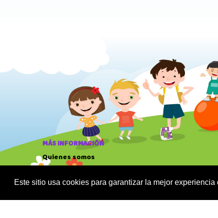
MÁS INFORMACIÓN
Quienes somos
Política de privacidad
Sus datos seguros
Este sitio usa cookies para garantizar la mejor experiencia
Condiciones de compra
Política de cookies