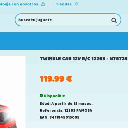
rabaja con nosotros
Tiendas
TWINKLE CAR 12V R/C 12263 - N76725
119.99
€
Disponible
Edad: A partir de 18 meses.
Referencia: 12263 FAMOSA
EAN: 8411845015005