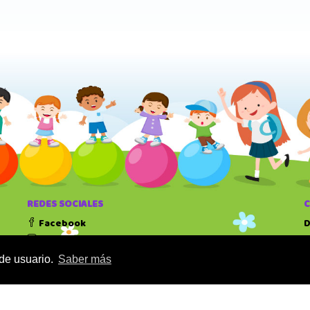
REDES SOCIALES
Facebook
D
Instagram
T
 de usuario.
Saber más
H
1
1