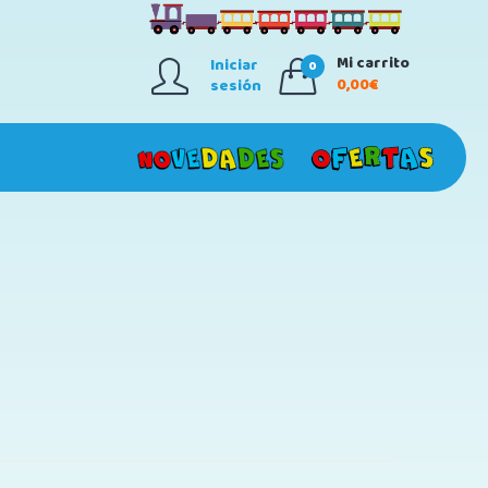
Mi carrito
Iniciar
0
0,00€
sesión