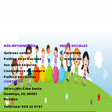
MÁS INFORMACIÓN
REDES SOCIALES
Quienes somos
Facebook
Política de privacidad
Instagram
Sus datos seguros
Condiciones de compra
Política de cookies
CONTACTO
Dirección: Calle Santo
Domingo, 20, 06001
Badajoz.
Teléfono: 924 22 41 51