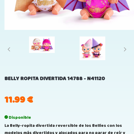
BELLY ROPITA DIVERTIDA 14788 - N41120
11.99
€
Disponible
La Belly-ropita divertida reversible de los Bellies con los
modelos más divertidos y alocados para no parar de reír y