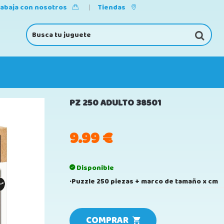
rabaja con nosotros
Tiendas
PZ 250 ADULTO 38501
9.99
€
Disponible
·Puzzle 250 piezas + marco de tamaño x cm
COMPRAR