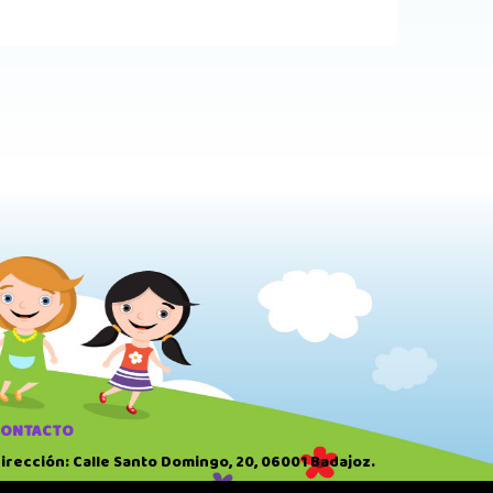
CONTACTO
irección: Calle Santo Domingo, 20, 06001 Badajoz.