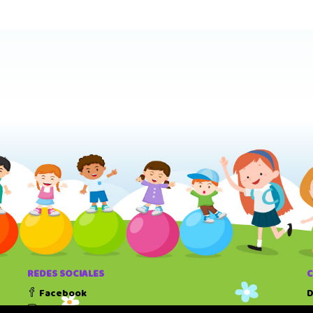
REDES SOCIALES
Facebook
D
Instagram