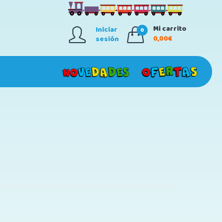
Mi carrito
Iniciar
0
0,00€
sesión