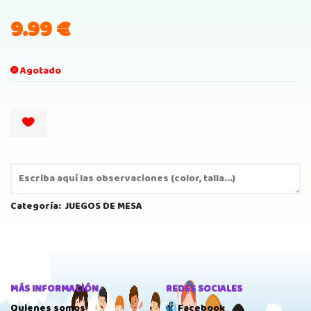
9.99
€
Agotado
Categoría:
JUEGOS DE MESA
MÁS INFORMACIÓN
REDES SOCIALES
Quienes somos
Facebook