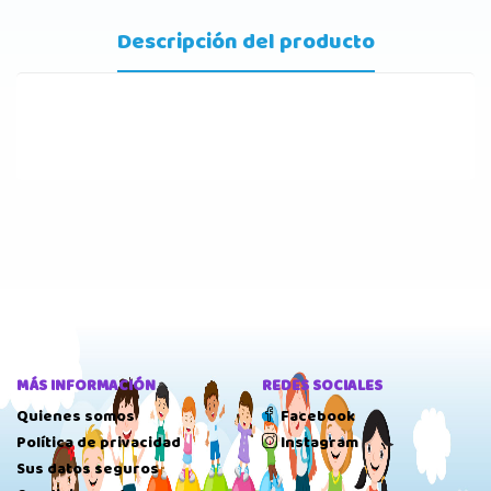
Descripción del producto
MÁS INFORMACIÓN
REDES SOCIALES
Quienes somos
Facebook
Política de privacidad
Instagram
Sus datos seguros