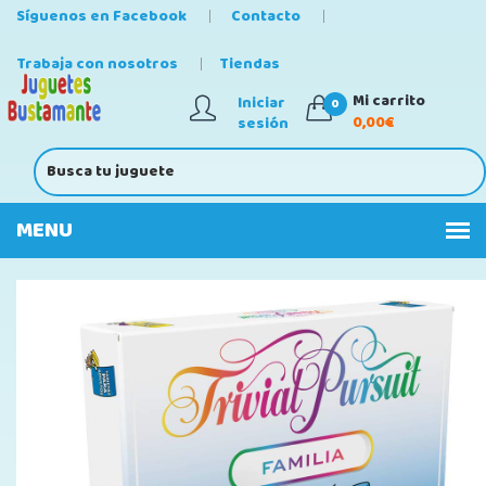
Síguenos en Facebook
Contacto
Trabaja con nosotros
Tiendas
Mi carrito
Iniciar
0
0,00€
sesión