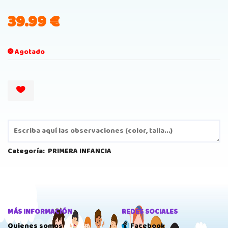
39.99
€
Agotado
Categoría:
PRIMERA INFANCIA
MÁS INFORMACIÓN
REDES SOCIALES
Quienes somos
Facebook