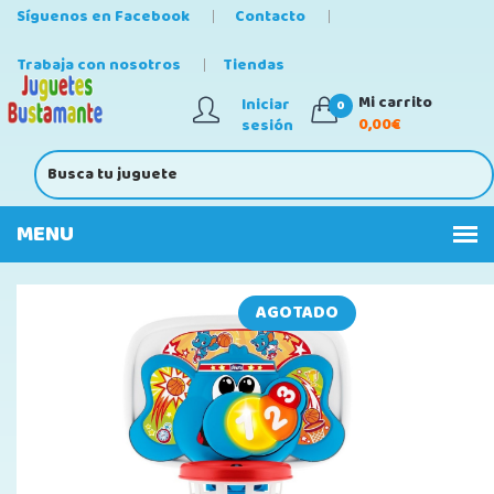
Síguenos en Facebook
Contacto
Trabaja con nosotros
Tiendas
Mi carrito
Iniciar
0
0,00€
sesión
AGOTADO