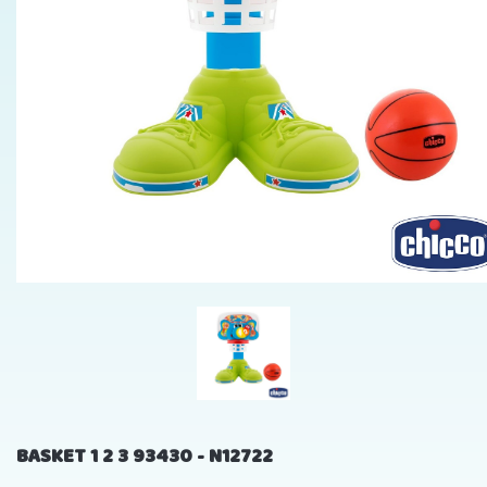
BASKET 1 2 3 93430 - N12722