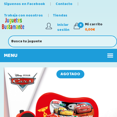
Síguenos en Facebook
Contacto
Trabaja con nosotros
Tiendas
Mi carrito
Iniciar
0
0,00€
sesión
AGOTADO