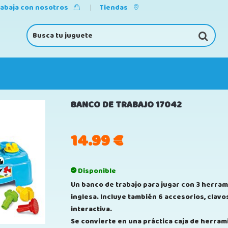
rabaja con nosotros
Tiendas
BANCO DE TRABAJO 17042
14.99
€
Disponible
Un banco de trabajo para jugar con 3 herrami
inglesa. Incluye también 6 accesorios, clavo
interactiva.
Se convierte en una práctica caja de herrami