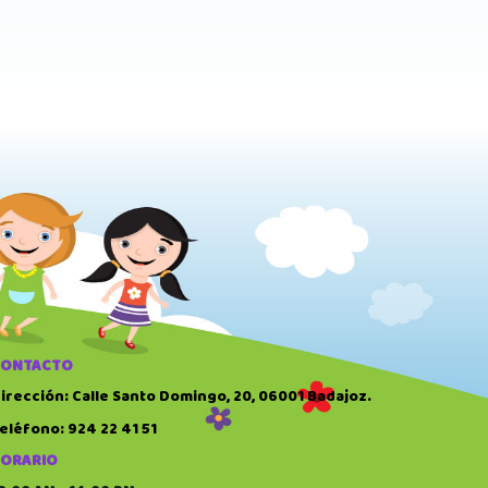
CONTACTO
irección: Calle Santo Domingo, 20, 06001 Badajoz.
eléfono: 924 22 41 51
ORARIO