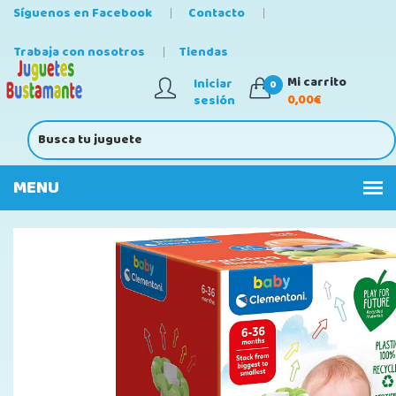
Síguenos en Facebook
Contacto
Trabaja con nosotros
Tiendas
Mi carrito
Iniciar
0
0,00€
sesión