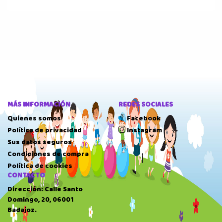
MÁS INFORMACIÓN
REDES SOCIALES
Quienes somos
Facebook
Política de privacidad
Instagram
Sus datos seguros
Condiciones de compra
Política de cookies
CONTACTO
Dirección: Calle Santo
Domingo, 20, 06001
Badajoz.