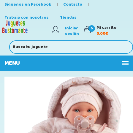
Síguenos en Facebook
Contacto
Trabaja con nosotros
Tiendas
Mi carrito
Iniciar
0
0,00€
sesión