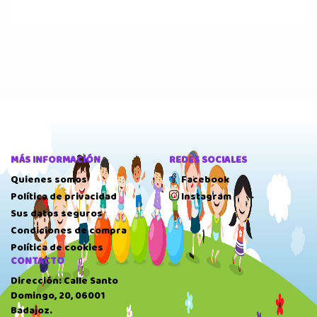
MÁS INFORMACIÓN
REDES SOCIALES
Quienes somos
Facebook
Política de privacidad
Instagram
Sus datos seguros
Condiciones de compra
Política de cookies
CONTACTO
Dirección: Calle Santo
Domingo, 20, 06001
Badajoz.