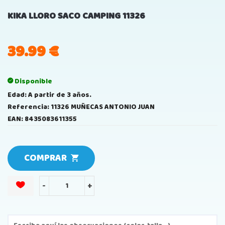
KIKA LLORO SACO CAMPING 11326
39.99
€
Disponible
Edad: A partir de 3 años.
Referencia: 11326 MUÑECAS ANTONIO JUAN
EAN: 8435083611355
COMPRAR
-
+