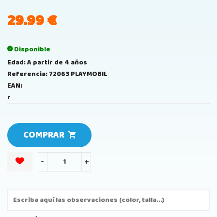
29.99
€
Disponible
Edad: A partir de 4 años
Referencia: 72063 PLAYMOBIL
EAN:
r
COMPRAR
-
+