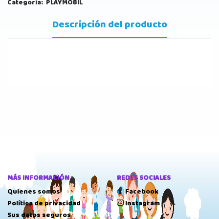
Categoría:
PLAYMOBIL
Descripción del producto
MÁS INFORMACIÓN
REDES SOCIALES
Quienes somos
Facebook
Política de privacidad
Instagram
Sus datos seguros