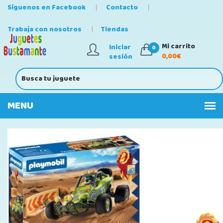
Síguenos en Facebook
Contacto
Trabaja con nosotros
Tiendas
Mi carrito
Iniciar
0
0,00€
sesión