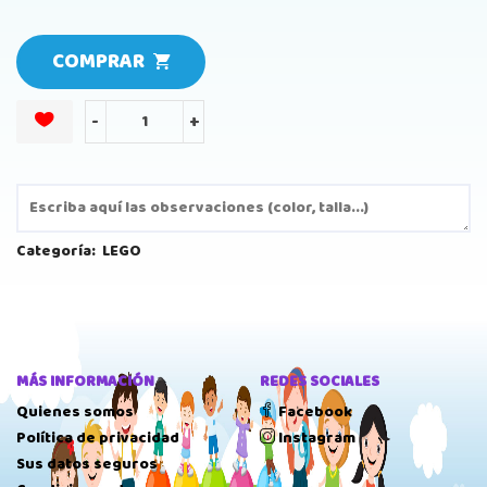
COMPRAR
-
+
Categoría:
LEGO
MÁS INFORMACIÓN
REDES SOCIALES
Quienes somos
Facebook
Política de privacidad
Instagram
Sus datos seguros