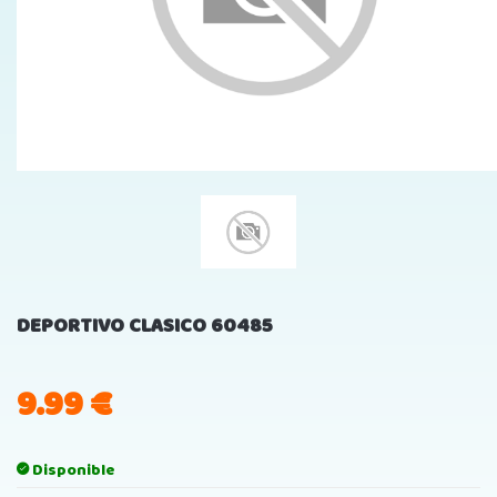
DEPORTIVO CLASICO 60485
9.99
€
Disponible