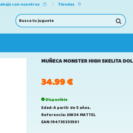
rabaja con nosotros
Tiendas
MUÑECA MONSTER HIGH SKELITA DOL
34.99
€
Disponible
Edad: A partir de 5 años.
Referencia: JHK34 MATTEL
EAN:194735333561