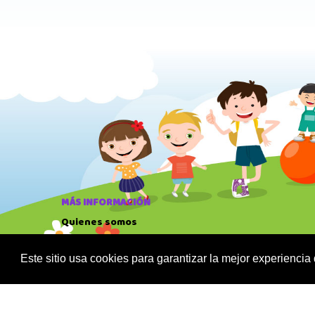
MÁS INFORMACIÓN
Quienes somos
Política de privacidad
Sus datos seguros
Este sitio usa cookies para garantizar la mejor experiencia
Condiciones de compra
Política de cookies