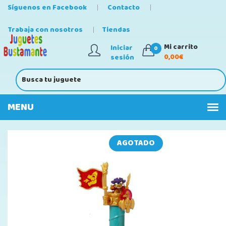
Síguenos en Facebook
Contacto
Trabaja con nosotros
Tiendas
Mi carrito
Iniciar
0
0,00€
sesión
AGOTADO