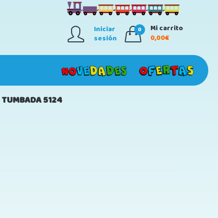
Mi carrito
Iniciar
0
0,00€
sesión
A TUMBADA 5124