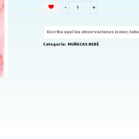
-
+
Categoría:
MUÑECAS BEBÉ