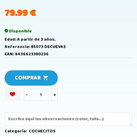
79.99
€
Disponible
Edad: A partir de 3 años.
Referencia: 85073 DECUEVAS
EAN: 8436623380236
COMPRAR
-
+
Categoría:
COCHECITOS