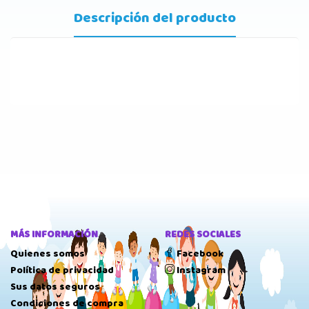
Descripción del producto
MÁS INFORMACIÓN
REDES SOCIALES
Quienes somos
Facebook
Política de privacidad
Instagram
Sus datos seguros
Condiciones de compra