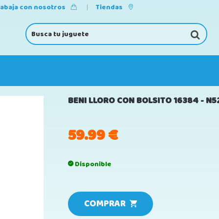
rabaja con nosotros
Tiendas
BENI LLORO CON BOLSITO 16384 - N5
59.99
€
Disponible
COMPRAR