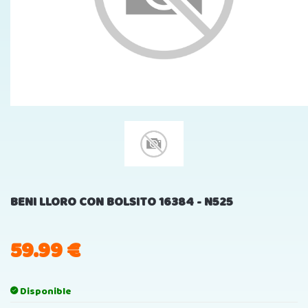
BENI LLORO CON BOLSITO 16384 - N525
59.99
€
Disponible