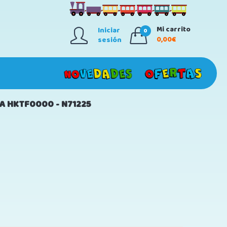
Mi carrito
Iniciar
0
0,00€
sesión
A HKTF0000 - N71225