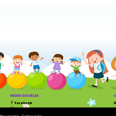
REDES SOCIALES
Facebook
D
Instagram
T