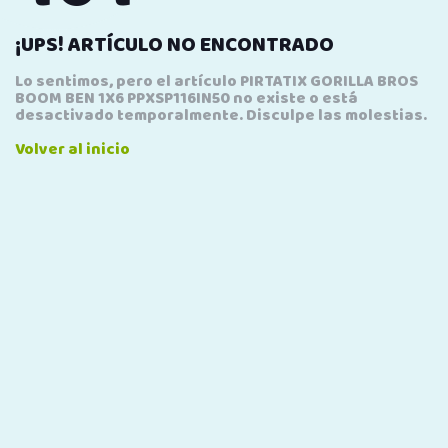
¡UPS! ARTÍCULO NO ENCONTRADO
Lo sentimos, pero el artículo PIRTATIX GORILLA BROS
BOOM BEN 1X6 PPXSP116IN50 no existe o está
desactivado temporalmente. Disculpe las molestias.
Volver al inicio