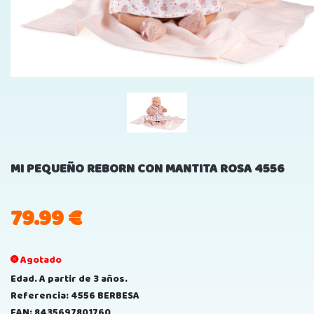
MI PEQUEÑO REBORN CON MANTITA ROSA 4556
79.99
€
Agotado
Edad. A partir de 3 años.
Referencia: 4556 BERBESA
EAN: 8435697801760