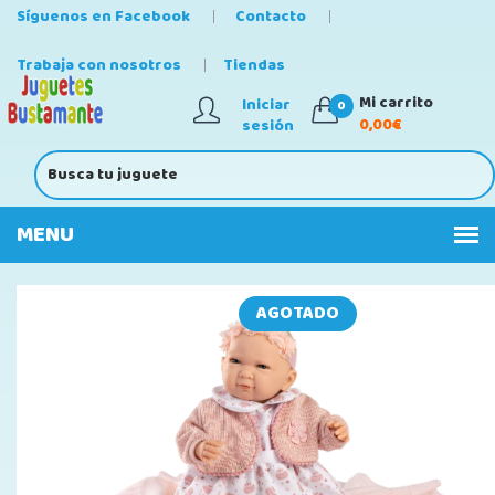
Síguenos en Facebook
Contacto
Trabaja con nosotros
Tiendas
Mi carrito
Iniciar
0
0,00€
sesión
AGOTADO