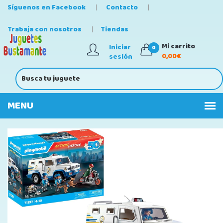
Síguenos en Facebook
Contacto
Trabaja con nosotros
Tiendas
Mi carrito
Iniciar
0
0,00€
sesión