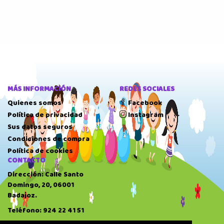
MÁS INFORMACIÓN
REDES SOCIALES
Quienes somos
Facebook
Política de privacidad
Instagram
Sus datos seguros
Condiciones de compra
Política de cookies
CONTACTO
Dirección: Calle Santo
Domingo, 20, 06001
Badajoz.
Teléfono: 924 22 41 51