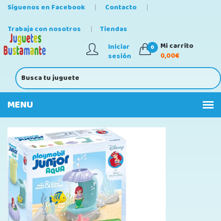
Síguenos en Facebook
Contacto
Trabaja con nosotros
Tiendas
Mi carrito
Iniciar
0
0,00€
sesión