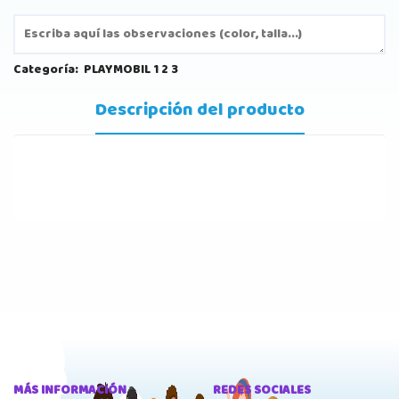
Categoría:
PLAYMOBIL 1 2 3
Descripción del producto
MÁS INFORMACIÓN
REDES SOCIALES