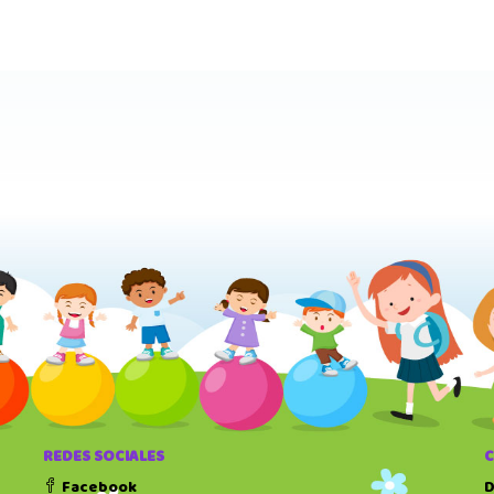
REDES SOCIALES
Facebook
D