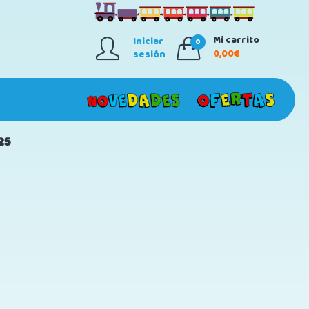
Mi carrito
Iniciar
0
0,00€
sesión
25