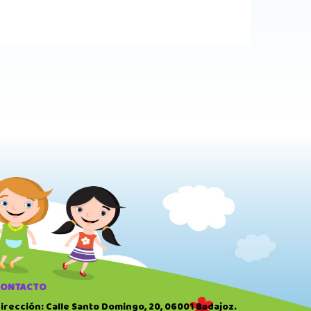
CONTACTO
irección: Calle Santo Domingo, 20, 06001 Badajoz.