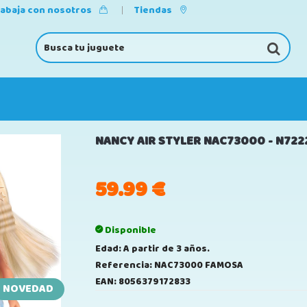
rabaja con nosotros
Tiendas
NANCY AIR STYLER NAC73000 - N722
59.99
€
Disponible
Edad: A partir de 3 años.
Referencia: NAC73000 FAMOSA
EAN: 8056379172833
NOVEDAD