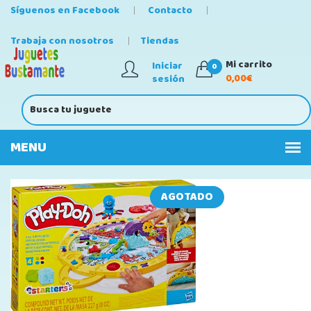
Síguenos en Facebook
Contacto
Trabaja con nosotros
Tiendas
Mi carrito
Iniciar
0
0,00€
sesión
AGOTADO