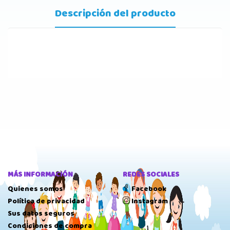
Descripción del producto
MÁS INFORMACIÓN
REDES SOCIALES
Quienes somos
Facebook
Política de privacidad
Instagram
Sus datos seguros
Condiciones de compra