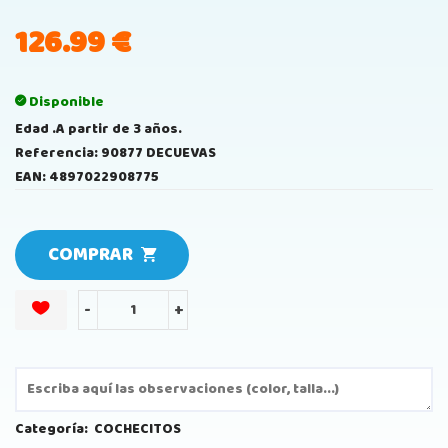
126.99
€
Disponible
Edad .A partir de 3 años.
Referencia: 90877 DECUEVAS
EAN: 4897022908775
COMPRAR
-
+
Categoría:
COCHECITOS