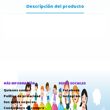
Descripción del producto
MÁS INFORMACIÓN
REDES SOCIALES
Quienes somos
Facebook
Política de privacidad
Instagram
Sus datos seguros
Condiciones de compra