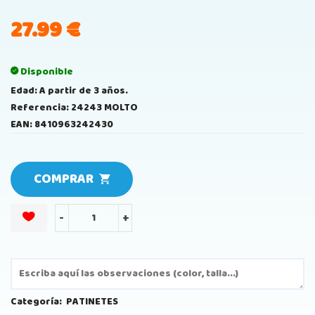
27.99
€
Disponible
Edad: A partir de 3 años.
Referencia: 24243 MOLTO
EAN: 8410963242430
COMPRAR
-
+
Categoría:
PATINETES