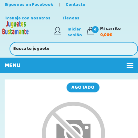
Síguenos en Facebook
Contacto
Trabaja con nosotros
Tiendas
Mi carrito
Iniciar
0
0,00€
sesión
AGOTADO