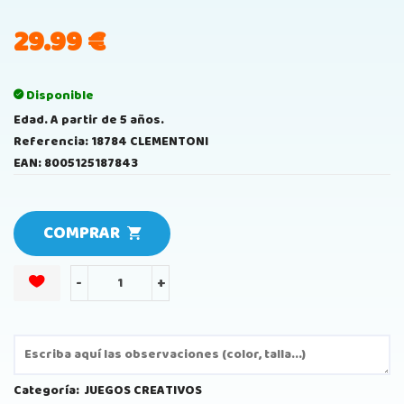
29.99
€
Disponible
Edad. A partir de 5 años.
Referencia: 18784 CLEMENTONI
EAN: 8005125187843
COMPRAR
-
+
Categoría:
JUEGOS CREATIVOS