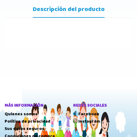
Descripción del producto
MÁS INFORMACIÓN
REDES SOCIALES
Quienes somos
Facebook
Política de privacidad
Instagram
Sus datos seguros
Condiciones de compra