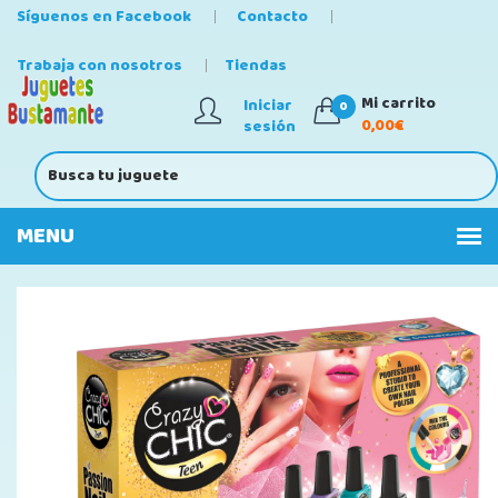
Síguenos en Facebook
Contacto
Trabaja con nosotros
Tiendas
Mi carrito
Iniciar
0
0,00€
sesión