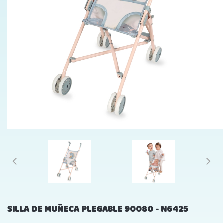
SILLA DE MUÑECA PLEGABLE 90080 - N6425