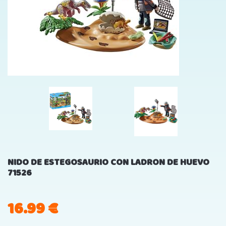
NIDO DE ESTEGOSAURIO CON LADRON DE HUEVO
71526
16.99
€