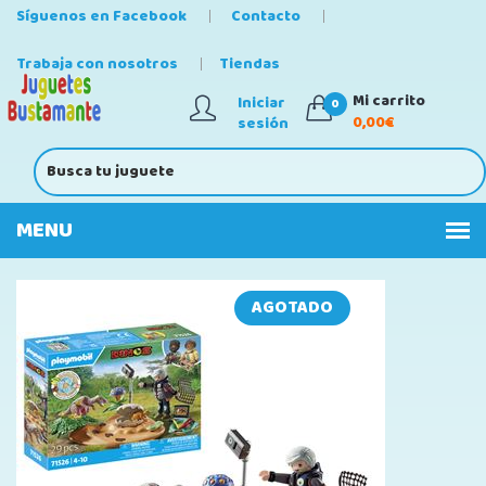
Síguenos en Facebook
Contacto
Trabaja con nosotros
Tiendas
Mi carrito
Iniciar
0
0,00€
sesión
AGOTADO