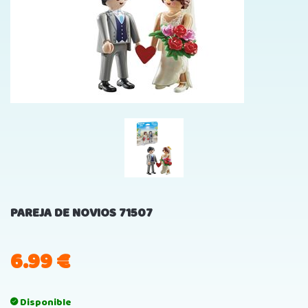
PAREJA DE NOVIOS 71507
6.99
€
Disponible