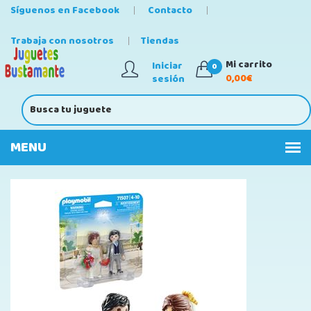
Síguenos en Facebook
Contacto
Trabaja con nosotros
Tiendas
Mi carrito
Iniciar
0
0,00€
sesión