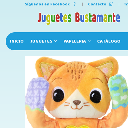
Síguenos en Facebook
Contacto
T
INICIO
JUGUETES
PAPELERIA
CATÁLOGO