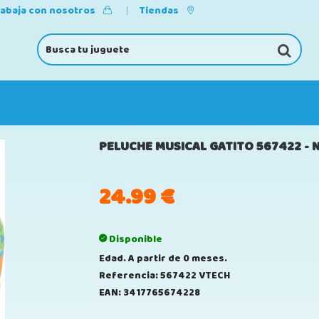
rabaja con nosotros
Tiendas
PELUCHE MUSICAL GATITO 567422 - 
24.99
€
Disponible
Edad. A partir de 0 meses.
Referencia: 567422 VTECH
EAN: 3417765674228