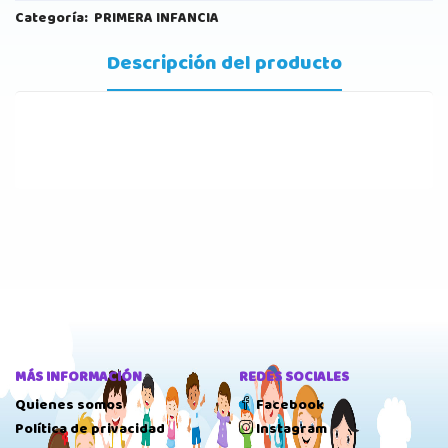
Categoría:
PRIMERA INFANCIA
Descripción del producto
MÁS INFORMACIÓN
REDES SOCIALES
Quienes somos
Facebook
Política de privacidad
Instagram