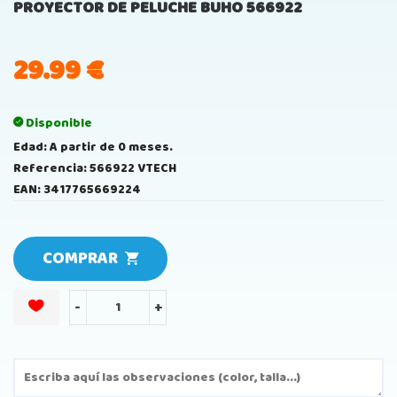
PROYECTOR DE PELUCHE BUHO 566922
29.99
€
Disponible
Edad: A partir de 0 meses.
Referencia: 566922 VTECH
EAN: 3417765669224
COMPRAR
-
+