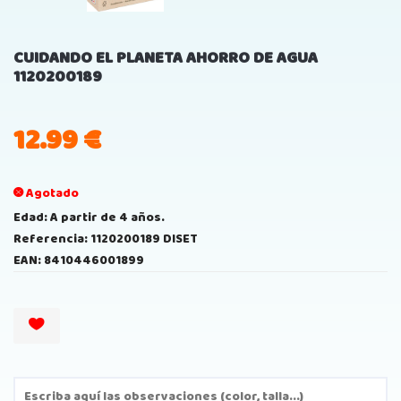
CUIDANDO EL PLANETA AHORRO DE AGUA
1120200189
12.99
€
Agotado
Edad: A partir de 4 años.
Referencia: 1120200189 DISET
EAN: 8410446001899