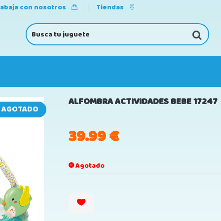
rabaja con nosotros
Tiendas
ALFOMBRA ACTIVIDADES BEBE 17247
AGOTADO
39.99
€
Agotado