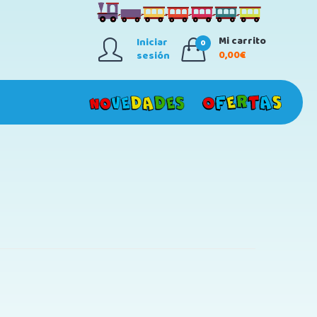
Mi carrito
Iniciar
0
0,00€
sesión