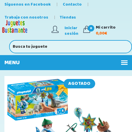
Síguenos en Facebook
Contacto
Trabaja con nosotros
Tiendas
Mi carrito
Iniciar
0
0,00€
sesión
AGOTADO