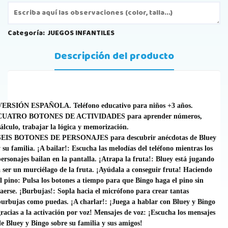
Categoría:
JUEGOS INFANTILES
Descripción del producto
VERSIÓN ESPAÑOLA. Teléfono educativo para niños +3 años.
CUATRO BOTONES DE ACTIVIDADES para aprender números,
álculo, trabajar la lógica y memorización.
SEIS BOTONES DE PERSONAJES para descubrir anécdotas de Bluey
 su familia. ¡A bailar!: Escucha las melodías del teléfono mientras los
ersonajes bailan en la pantalla. ¡Atrapa la fruta!: Bluey está jugando
 ser un murciélago de la fruta. ¡Ayúdala a conseguir fruta! Haciendo
l pino: Pulsa los botones a tiempo para que Bingo haga el pino sin
aerse. ¡Burbujas!: Sopla hacia el micrófono para crear tantas
urbujas como puedas. ¡A charlar!: ¡Juega a hablar con Bluey y Bingo
racias a la activación por voz! Mensajes de voz: ¡Escucha los mensajes
e Bluey y Bingo sobre su familia y sus amigos!