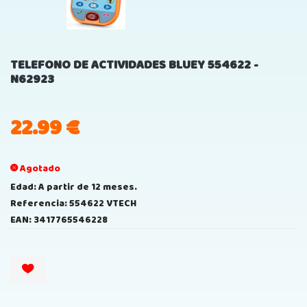
TELEFONO DE ACTIVIDADES BLUEY 554622 -
N62923
22.99
€
Agotado
Edad: A partir de 12 meses.
Referencia: 554622 VTECH
EAN: 3417765546228