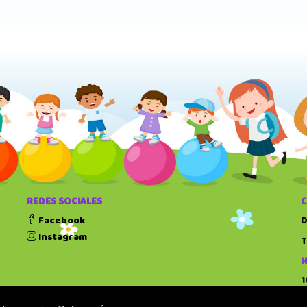
REDES SOCIALES
Facebook
D
Instagram
T
H
1
1