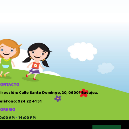
CONTACTO
irección: Calle Santo Domingo, 20, 06001 Badajoz.
eléfono: 924 22 41 51
ORARIO
0:00 AM
-
14:00 PM
7:00 PM
-
20:30 PM