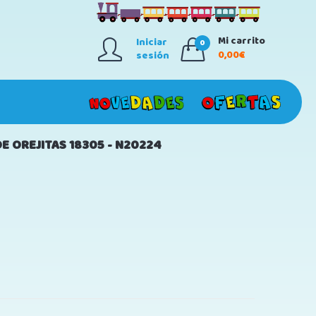
Mi carrito
Iniciar
0
0,00€
sesión
 OREJITAS 18305 - N20224