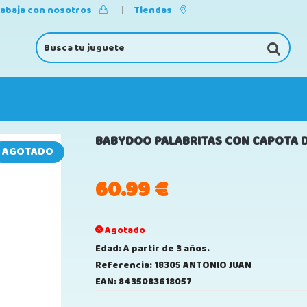
rabaja con nosotros
Tiendas
BABYDOO PALABRITAS CON CAPOTA DE
AGOTADO
60.99
€
Agotado
Edad: A partir de 3 años.
Referencia: 18305 ANTONIO JUAN
EAN: 8435083618057