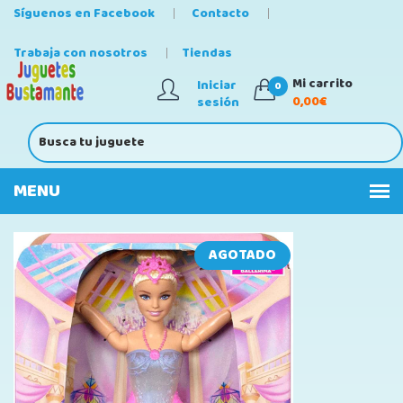
Síguenos en Facebook
Contacto
Trabaja con nosotros
Tiendas
Mi carrito
Iniciar
0
0,00€
sesión
AGOTADO