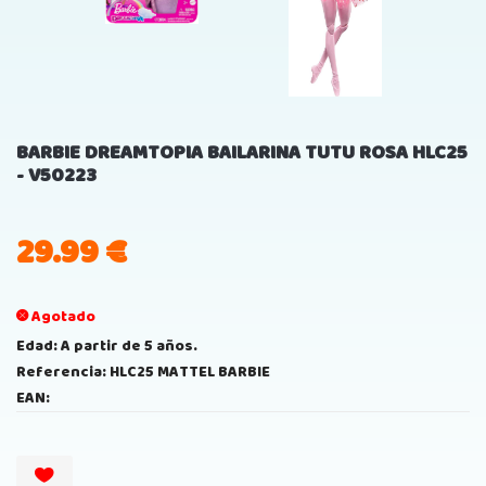
BARBIE DREAMTOPIA BAILARINA TUTU ROSA HLC25
- V50223
29.99
€
Agotado
Edad: A partir de 5 años.
Referencia: HLC25 MATTEL BARBIE
EAN: